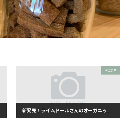
次の記事
新発売！ライムドールさんのオーガニック米粉クッキー
2024年11月19日