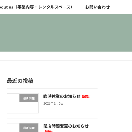
bout us（事業内容・レンタルスペース）
お問い合わせ
最近の投稿
臨時休業のお知らせ
新着!!
最新情報
2026年8月5日
閉店時間変更のお知らせ
最新情報
新着!!