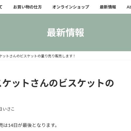
て
お買い物の仕方
オンラインショップ
最新情報
A
最新情報
ビスケットさんのビスケットの量り売り販売します！
ビスケットさんのビスケットの
田 いさこ
販売は14日が最後となります。